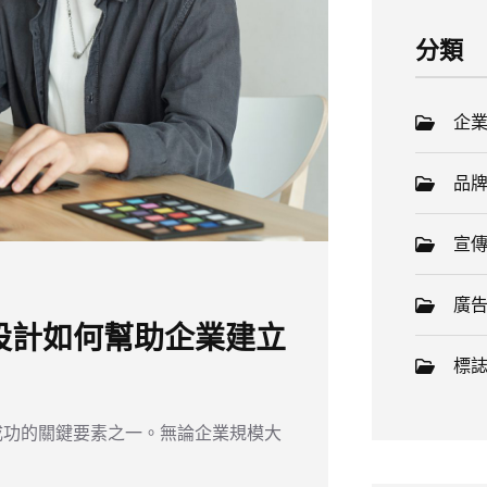
分類
企
品
宣
廣
設計如何幫助企業建立
標
成功的關鍵要素之一。無論企業規模大