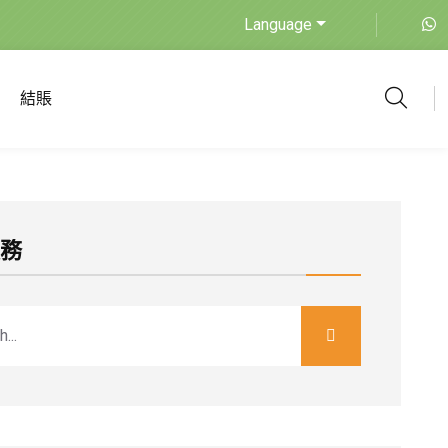
Language
結賬
服務