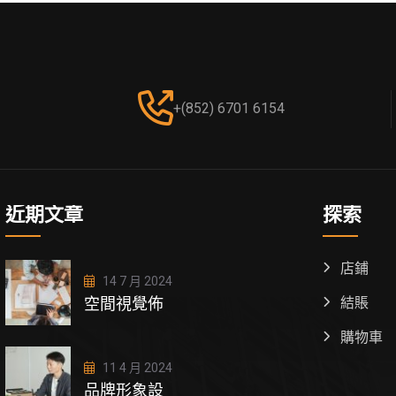
+(852) 6701 6154
近期文章
探索
店鋪
14 7 月 2024
空間視覺佈
結賬
購物車
11 4 月 2024
品牌形象設