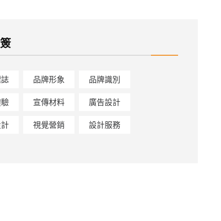
標簽
標誌
品牌形象
品牌識別
體驗
宣傳材料
廣告設計
設計
視覺營銷
設計服務