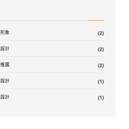
業形象
(2)
牌設計
(2)
傳推廣
(2)
告設計
(1)
誌設計
(1)