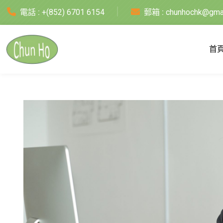
電話 :
+(852) 6701 6154
郵箱 :
chunhochk@gma
首